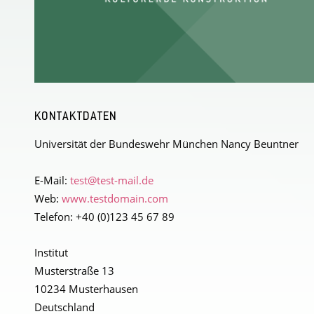
KONTAKTDATEN
Universität der Bundeswehr München Nancy Beuntner
E-Mail:
test@test-mail.de
Web:
www.testdomain.com
Telefon: +40 (0)123 45 67 89
Institut
Musterstraße 13
10234 Musterhausen
Deutschland