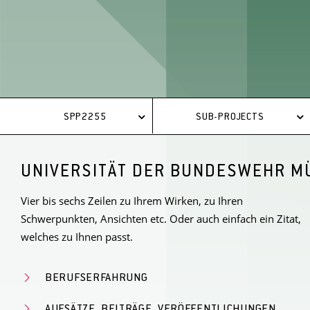
SPP2255
SUB-PROJECTS
UNIVERSITÄT DER BUNDESWEHR M
Vier bis sechs Zeilen zu Ihrem Wirken, zu Ihren
Schwerpunkten, Ansichten etc. Oder auch einfach ein Zitat,
welches zu Ihnen passt.
BERUFSERFAHRUNG
AUFSÄTZE, BEITRÄGE, VERÖFFENTLICHUNGEN