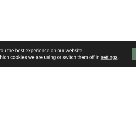
you the best experience on our website.
hich cookies we are using or switch them off in
settings
.