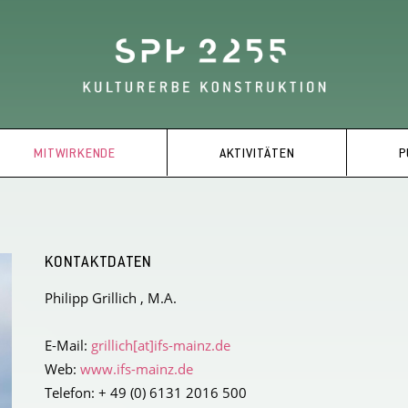
MITWIRKENDE
AKTIVITÄTEN
P
KONTAKTDATEN
Philipp Grillich , M.A.
E-Mail:
grillich[at]ifs-mainz.de
Web:
www.ifs-mainz.de
Telefon: + 49 (0) 6131 2016 500