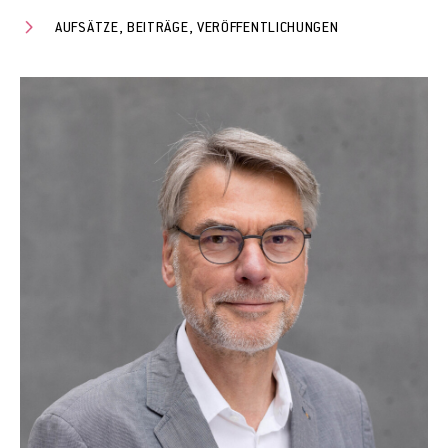
AUFSÄTZE, BEITRÄGE, VERÖFFENTLICHUNGEN