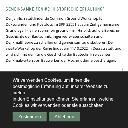
GEMEINSAMKEITEN #2 “HISTORISCHE ERHALTUNG”
Der jährlich stattfindende Common Ground Workshop für
Doktoranden und Postdocs im SPP 2255 hat zum Ziel, gemeinsame
Grundlagen – einen common ground – im Hinblick auf die Bereiche
Geschichte der Bautechnik, Ingenieurwissenschaften und
Denkmaltheorie zu schaffen und gemeinsam zu diskutieren. Der
zweite Workshop der Reihe findet am 11.10.2022 in Dessau statt und
wird sich mit den für die Geschichte der Bautechnik relevanten
Denkmalwerten von Bauwerken der Hochmoderne beschäftigen.
Zum Artikel
Wir verwenden Cookies, um Ihnen die
bestmögliche Erfahrung auf unserer Website zu
bieten.
In den
Einstellungen
können Sie erfahren, welche
Cookies wir verwenden oder sie ausschalten.
Zustimmen
Ablehnen