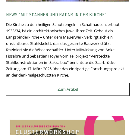
NEWS “MIT SCANNER UND RADAR IN DER KIRCHE”
Die Kirche zu den heiligen Schutzengeln in Schaffhausen, erbaut
1933/34, ist ein architektonisches Juwel ihrer Zeit. Gebaut als
Längsbinderkirche – unter dem Mauerwerk verbirgt sich ein
unsichtbares Stahlskelett, das das gesamte Bauwerk stützt –
fasziniert sie die Wissenschaftler. Unter Mitwirkung von Anke
Fissabre und Sebastian Hoyer vom Teilprojekt “Versteckte
Stahlkonstruktionen im Sakralbau” berichtete die Saarbrücker
Zeitung am 17. März 2025 über das einzigartige Forschungsprojekt
an der denkmalgeschützten Kirche.
Zum Artikel