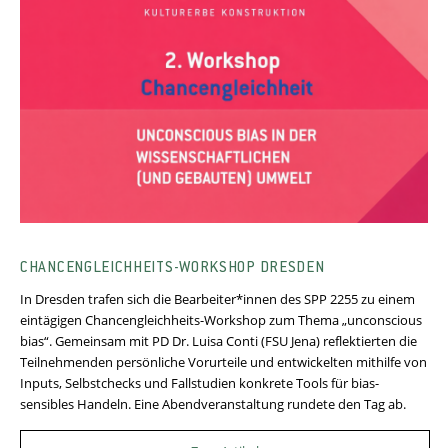
CHANCENGLEICHHEITS-WORKSHOP DRESDEN
In Dresden trafen sich die Bearbeiter*innen des SPP 2255 zu einem
eintägigen Chancengleichheits-Workshop zum Thema „unconscious
bias“. Gemeinsam mit PD Dr. Luisa Conti (FSU Jena) reflektierten die
Teilnehmenden persönliche Vorurteile und entwickelten mithilfe von
Inputs, Selbstchecks und Fallstudien konkrete Tools für bias-
sensibles Handeln. Eine Abendveranstaltung rundete den Tag ab.