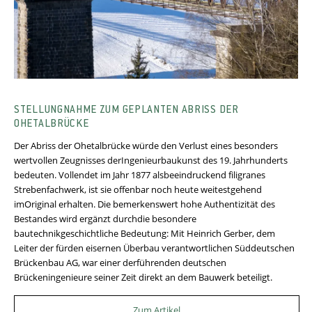
STELLUNGNAHME ZUM GEPLANTEN ABRISS DER
OHETALBRÜCKE
Der Abriss der Ohetalbrücke würde den Verlust eines besonders
wertvollen Zeugnisses derIngenieurbaukunst des 19. Jahrhunderts
bedeuten. Vollendet im Jahr 1877 alsbeeindruckend filigranes
Strebenfachwerk, ist sie offenbar noch heute weitestgehend
imOriginal erhalten. Die bemerkenswert hohe Authentizität des
Bestandes wird ergänzt durchdie besondere
bautechnikgeschichtliche Bedeutung: Mit Heinrich Gerber, dem
Leiter der fürden eisernen Überbau verantwortlichen Süddeutschen
Brückenbau AG, war einer derführenden deutschen
Brückeningenieure seiner Zeit direkt an dem Bauwerk beteiligt.
Zum Artikel