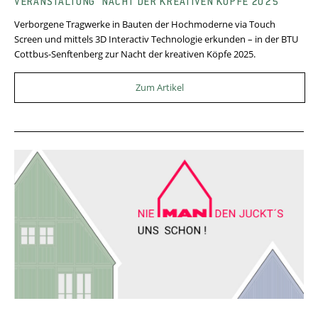
VERANSTALTUNG “NACHT DER KREATIVEN KÖPFE 2025”
Verborgene Tragwerke in Bauten der Hochmoderne via Touch
Screen und mittels 3D Interactiv Technologie erkunden – in der BTU
Cottbus-Senftenberg zur Nacht der kreativen Köpfe 2025.
Zum Artikel