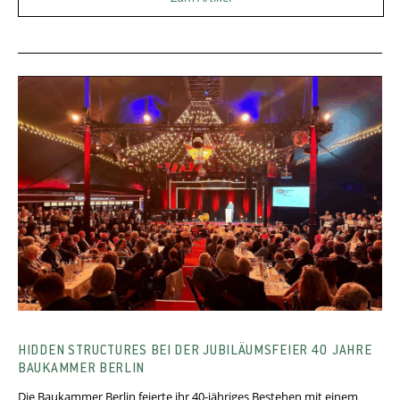
HIDDEN STRUCTURES BEI DER JUBILÄUMSFEIER 40 JAHRE
BAUKAMMER BERLIN
Die Baukammer Berlin feierte ihr 40-jähriges Bestehen mit einem