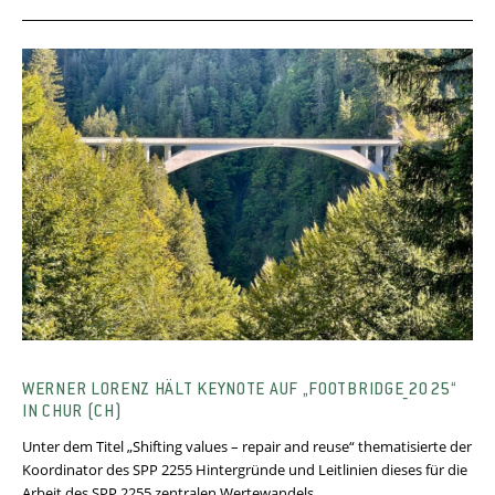
WERNER LORENZ HÄLT KEYNOTE AUF „FOOTBRIDGE_2025“
IN CHUR (CH)
Unter dem Titel „Shifting values – repair and reuse“ thematisierte der
Koordinator des SPP 2255 Hintergründe und Leitlinien dieses für die
Arbeit des SPP 2255 zentralen Wertewandels.