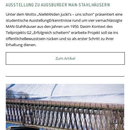
AUSSTELLUNG ZU AUGSBURGER MAN-STAHLHÄUSERN
Unter dem Motto „NieMANden juckt’s – uns schon“ präsentiert eine
studentische AusstellungErkenntnisse rund um vier vernachlässigte
MAN-Stahlhäuser aus den Jahren um 1950. Dasim Kontext des
Teilprojekts G2 „Erfolgreich scheitern“ erarbeite Projekt soll sie ins
öffentlicheBewusstsein rücken und so als erster Schritt zu ihrer
Erhaltung dienen.
Zum Artikel