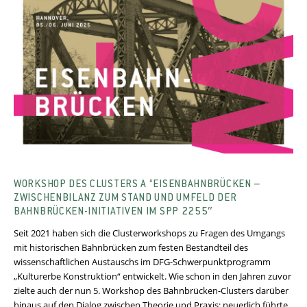
WORKSHOP DES CLUSTERS A “EISENBAHNBRÜCKEN –
ZWISCHENBILANZ ZUM STAND UND UMFELD DER
BAHNBRÜCKEN-INITIATIVEN IM SPP 2255″
Seit 2021 haben sich die Clusterworkshops zu Fragen des Umgangs
mit historischen Bahnbrücken zum festen Bestandteil des
wissenschaftlichen Austauschs im DFG-Schwerpunktprogramm
„Kulturerbe Konstruktion“ entwickelt. Wie schon in den Jahren zuvor
zielte auch der nun 5. Workshop des Bahnbrücken-Clusters darüber
hinaus auf den Dialog zwischen Theorie und Praxis; neuerlich führte